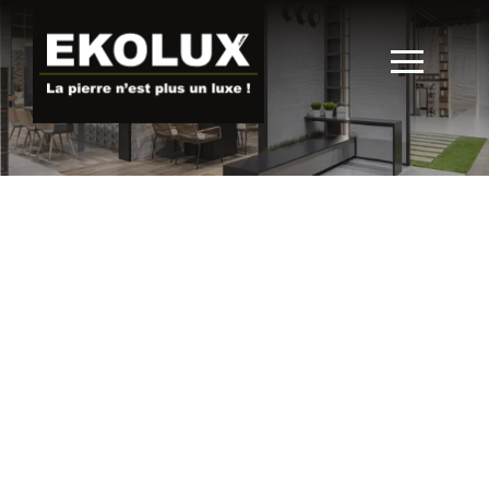
Receveur