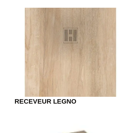
RECEVEUR LEGNO