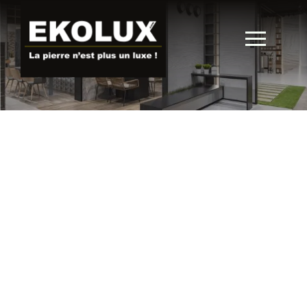
Parement mural