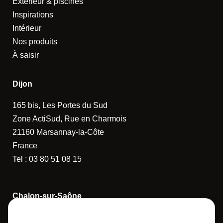
Extérieur & piscines
Inspirations
Intérieur
Nos produits
À saisir
Dijon
165 bis, Les Portes du Sud
Zone ActiSud, Rue en Charmois
21160 Marsannay-la-Côte
France
Tel :
03 80 51 08 15
Chalon-sur-Saône
14 Rue de la Guerlande