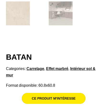
BATAN
Categories:
Carrelage
,
Effet marbré
,
Intérieur sol &
mur
Format disponible: 60.8x60.8
CE PRODUIT M'INTÉRESSE