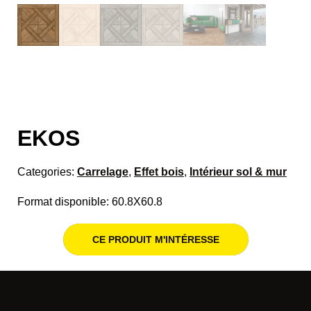
EKOS
Categories:
Carrelage
,
Effet bois
,
Intérieur sol & mur
Format disponible: 60.8X60.8
CE PRODUIT M'INTÉRESSE