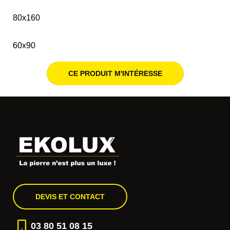
80x160
60x90
CE PRODUIT M'INTÉRESSE
DEVIS ET CONTACT
03 80 51 08 15