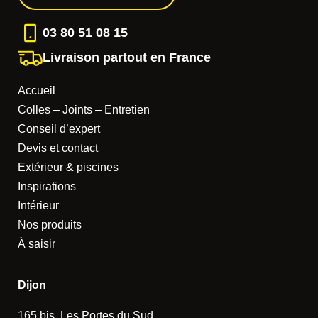
03 80 51 08 15
Livraison partout en France
Accueil
Colles – Joints – Entretien
Conseil d’expert
Devis et contact
Extérieur & piscines
Inspirations
Intérieur
Nos produits
À saisir
Dijon
165 bis, Les Portes du Sud