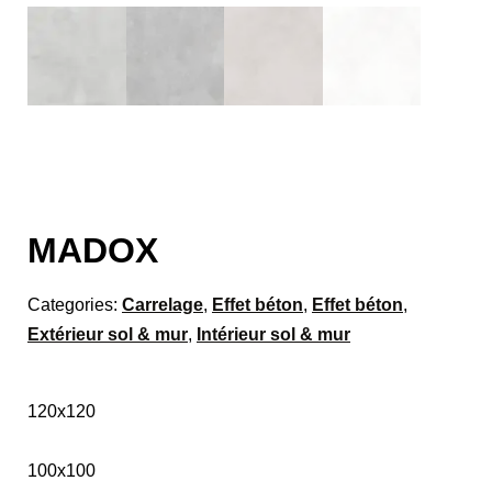
MADOX
Categories:
Carrelage
,
Effet béton
,
Effet béton
,
Extérieur sol & mur
,
Intérieur sol & mur
120x120
100x100