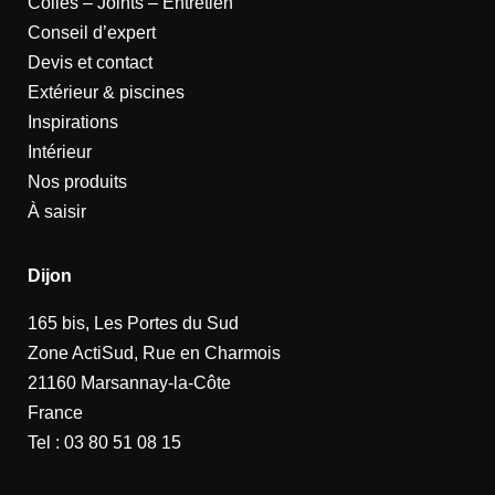
Colles – Joints – Entretien
Conseil d’expert
Devis et contact
Extérieur & piscines
Inspirations
Intérieur
Nos produits
À saisir
Dijon
165 bis, Les Portes du Sud
Zone ActiSud, Rue en Charmois
21160 Marsannay-la-Côte
France
Tel :
03 80 51 08 15