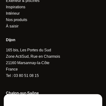
Extérieur & piscines
Inspirations
Intérieur
Nos produits
À saisir
Dijon
165 bis, Les Portes du Sud
Zone ActiSud, Rue en Charmois
21160 Marsannay-la-Côte
France
Tel :
03 80 51 08 15
Chalon-sur-Saône
14 Rue de la Guerlande