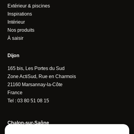
Extérieur & piscines
Inspirations
Intérieur
Nos produits
À saisir
Dijon
165 bis, Les Portes du Sud
Zone ActiSud, Rue en Charmois
21160 Marsannay-la-Côte
France
Tel :
03 80 51 08 15
Chalon-sur-Saône