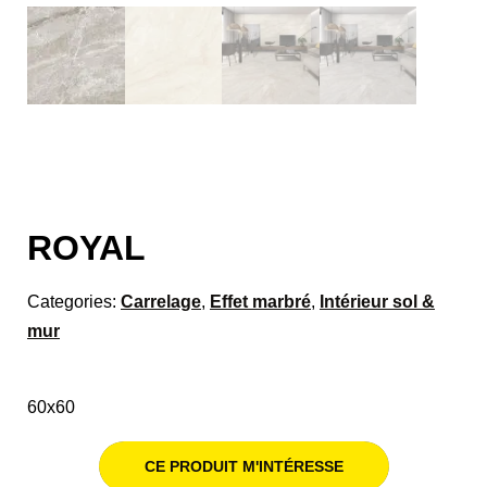
ROYAL
Categories:
Carrelage
,
Effet marbré
,
Intérieur sol &
mur
60x60
CE PRODUIT M'INTÉRESSE