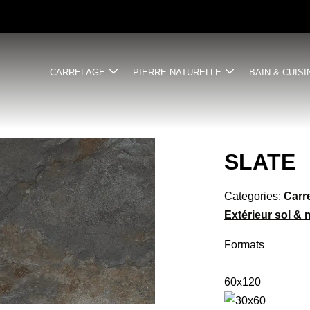
CARRELAGE
PIERRE NATURELLE
BAIN & CUISI
SLATE
Categories:
Carr
Extérieur sol & 
Formats
60x120