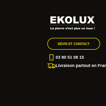
DEVIS ET CONTACT
03 80 51 08 15
Livraison partout en Fra