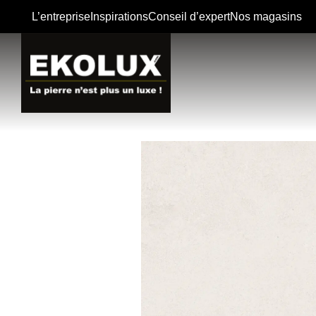
L’entreprise
Inspirations
Conseil d’expert
Nos magasins