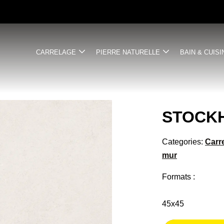
CARRELAGE
PIERRE NATURELLE
BAIN & CUISI
STOCK
Categories:
Carr
mur
Formats :
45x45