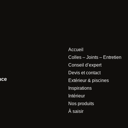
Accueil
Colles – Joints – Entretien
Conseil d’expert
Devis et contact
nce
Extérieur & piscines
Inspirations
Intérieur
Nos produits
À saisir